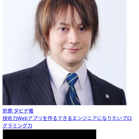
折原 ダビデ竜
技術力
Webアプリを作る
できるエンジニアになりたい
プロ
グラミング力