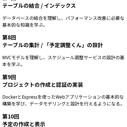
テーブルの結合 / インデックス
データベースの結合を理解し、パフォーマンス改善に必要な
基本的な知識を学ぶ。
第
8
回
テーブルの集計 / 「予定調整くん」の設計
MVCモデルを理解し、スケジュール調整サービスの設計の基
本を学ぶ。
第
9
回
プロジェクトの作成と認証の実装
DockerとExpressを使ったWebアプリケーションの基本的な
構築を学び、データモデリングと設計を行えるようになる。
第
10
回
予定の作成と表示