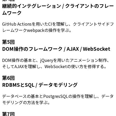
継続的インテグレーション / クライアントのフレー
ムワーク
GitHub Actionsを用いたCIを理解し、クライアントサイドフ
レームワークwebpackの操作を学ぶ。
第
5
回
DOM操作のフレームワーク / AJAX / WebSocket
DOM操作の基本と、jQueryを用いたアニメーション制作、
そしてAJAXを理解し、WebSocketの使い方を修得する。
第
6
回
RDBMSとSQL / データモデリング
データベースの基本とPostgresSQLの操作を理解し、データ
モデリングの方法を学ぶ。
第
7
回