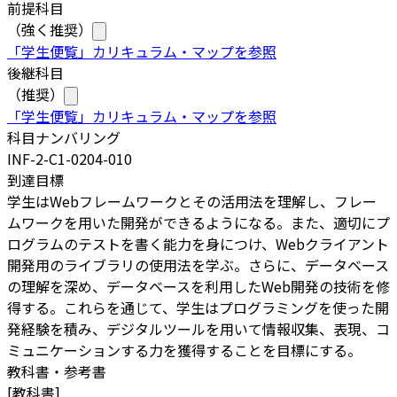
前提科目
（強く推奨）
「学生便覧」カリキュラム・マップを参照
後継科目
（推奨）
「学生便覧」カリキュラム・マップを参照
科目ナンバリング
INF-2-C1-0204-010
到達目標
学生はWebフレームワークとその活用法を理解し、フレー
ムワークを用いた開発ができるようになる。また、適切にプ
ログラムのテストを書く能力を身につけ、Webクライアント
開発用のライブラリの使用法を学ぶ。さらに、データベース
の理解を深め、データベースを利用したWeb開発の技術を修
得する。これらを通じて、学生はプログラミングを使った開
発経験を積み、デジタルツールを用いて情報収集、表現、コ
ミュニケーションする力を獲得することを目標にする。
教科書・参考書
[
教科書
]