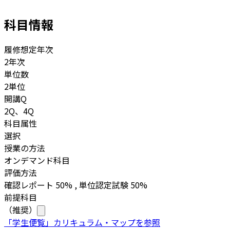
科目情報
履修想定年次
2年次
単位数
2単位
開講Q
2Q、4Q
科目属性
選択
授業の方法
オンデマンド科目
評価方法
確認レポート 50% , 単位認定試験 50%
前提科目
（推奨）
「学生便覧」カリキュラム・マップを参照