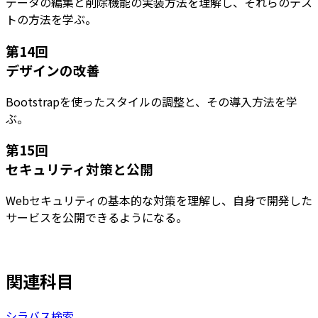
データの編集と削除機能の実装方法を理解し、それらのテス
トの方法を学ぶ。
第
14
回
デザインの改善
Bootstrapを使ったスタイルの調整と、その導入方法を学
ぶ。
第
15
回
セキュリティ対策と公開
Webセキュリティの基本的な対策を理解し、自身で開発した
サービスを公開できるようになる。
関連科目
シラバス検索