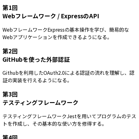
第
1
回
Webフレームワーク / ExpressのAPI
WebフレームワークExpressの基本操作を学び、簡易的な
Webアプリケーションを作成できるようになる。
第
2
回
GitHubを使った外部認証
Githubを利用したOAuth2.0による認証の流れを理解し、認
証の実装を行えるようになる。
第
3
回
テスティングフレームワーク
テスティングフレームワークJestを用いてプログラムのテス
トを作成し、その基本的な使い方を修得する。
第
4
回