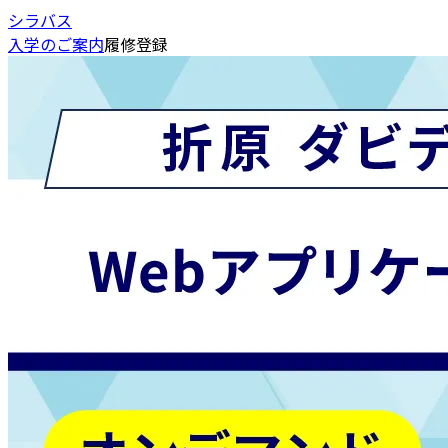
シラバス
入学のご案内
履修登録