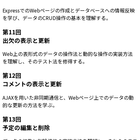
ExpressでのWebページの作成とデータベースへの情報反映
を学び、データのCRUD操作の基本を理解する。
第
11
回
出欠の表示と更新
Web上の表形式のデータの操作法と動的な操作の実装方法
を理解し、そのテスト法を修得する。
第
12
回
コメントの表示と更新
AJAXを用いた非同期通信と、Webページ上でのデータの動
的な更新の方法を学ぶ。
第
13
回
予定の編集と削除