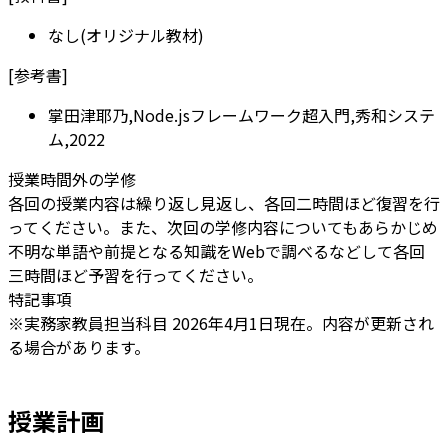
なし(オリジナル教材)
[
参考書
]
掌田津耶乃,Node.jsフレームワーク超入門,秀和システ
ム,2022
授業時間外の学修
各回の授業内容は繰り返し見返し、各回二時間ほど復習を行
ってください。また、次回の学修内容についてもあらかじめ
不明な単語や前提となる知識をWebで調べるなどして各回
三時間ほど予習を行ってください。
特記事項
※実務家教員担当科目 2026年4月1日現在。内容が更新され
る場合があります。
授業計画