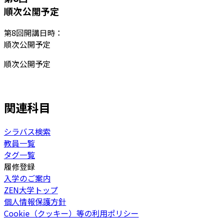
順次公開予定
第
8
回開講日時：
順次公開予定
順次公開予定
関連科目
シラバス検索
教員一覧
タグ一覧
履修登録
入学のご案内
ZEN大学トップ
個人情報保護方針
Cookie（クッキー）等の利用ポリシー