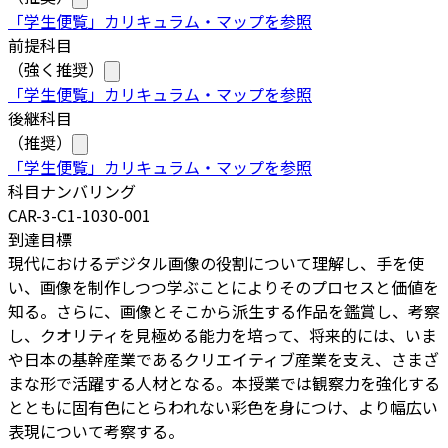
「学生便覧」カリキュラム・マップを参照
前提科目
（強く推奨）
「学生便覧」カリキュラム・マップを参照
後継科目
（推奨）
「学生便覧」カリキュラム・マップを参照
科目ナンバリング
CAR-3-C1-1030-001
到達目標
現代におけるデジタル画像の役割について理解し、手を使
い、画像を制作しつつ学ぶことによりそのプロセスと価値を
知る。さらに、画像とそこから派生する作品を鑑賞し、考察
し、クオリティを見極める能力を培って、将来的には、いま
や日本の基幹産業であるクリエイティブ産業を支え、さまざ
まな形で活躍する人材となる。本授業では観察力を強化する
とともに固有色にとらわれない彩色を身につけ、より幅広い
表現について考察する。