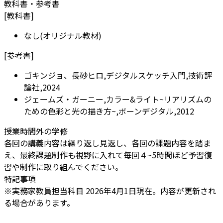
教科書・参考書
[
教科書
]
なし(オリジナル教材)
[
参考書
]
ゴキンジョ、長砂ヒロ,デジタルスケッチ入門,技術評
論社,2024
ジェームズ・ガーニー,カラー&ライト~リアリズムの
ための色彩と光の描き方~,ボーンデジタル,2012
授業時間外の学修
各回の講義内容は繰り返し見返し、各回の課題内容を踏ま
え、最終課題制作も視野に入れて毎回４~5時間ほど予習復
習や制作に取り組んでください。
特記事項
※実務家教員担当科目 2026年4月1日現在。内容が更新され
る場合があります。