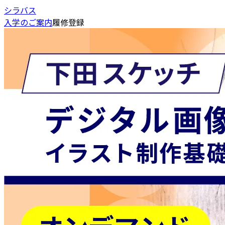
シラバス
入学のご案内
履修登録