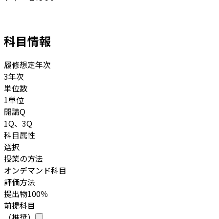
科目情報
履修想定年次
3年次
単位数
1単位
開講Q
1Q、3Q
科目属性
選択
授業の方法
オンデマンド科目
評価方法
提出物100％
前提科目
（推奨）