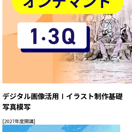
デジタル画像活用Ⅰ
イラスト制作基礎
写真模写
[
2027
年度開講]