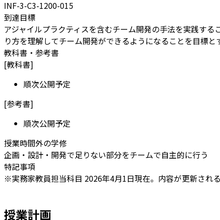
INF-3-C3-1200-015
到達目標
アジャイルプラクティスを含むチーム開発の手法を実践する
り方を理解してチーム開発ができるようになることを目標と
教科書・参考書
[
教科書
]
順次公開予定
[
参考書
]
順次公開予定
授業時間外の学修
企画・設計・開発で足りない部分をチームで自主的に行う
特記事項
※実務家教員担当科目 2026年4月1日現在。内容が更新され
授業計画