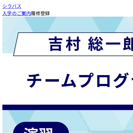
シラバス
入学のご案内
履修登録