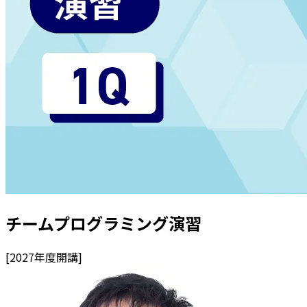
チームプログラミング演習
[
2027
年度開講]