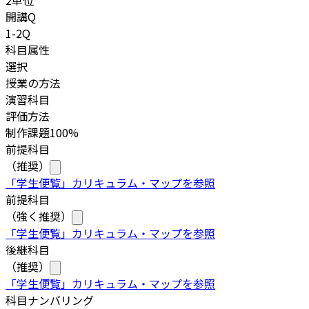
2単位
開講Q
1-2Q
科目属性
選択
授業の方法
演習科目
評価方法
制作課題100%
前提科目
（推奨）
「学生便覧」カリキュラム・マップを参照
前提科目
（強く推奨）
「学生便覧」カリキュラム・マップを参照
後継科目
（推奨）
「学生便覧」カリキュラム・マップを参照
科目ナンバリング