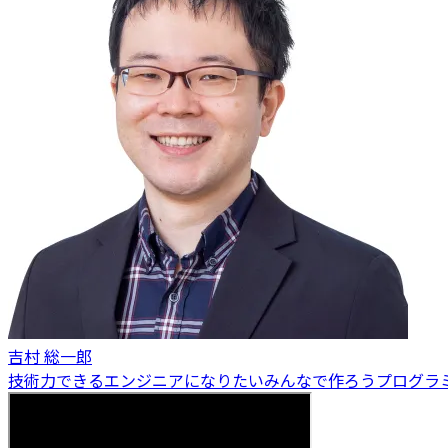
吉村 総一郎
技術力
できるエンジニアになりたい
みんなで作ろう
プログラ