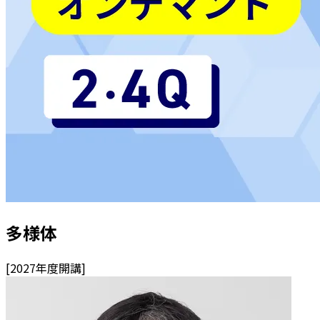
多様体
[
2027
年度開講]