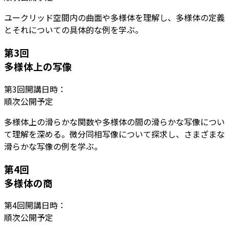
ユークリッド空間内の曲面や多様体を理解し、多様体の定義
とそれについての具体的な例を学ぶ。
第
3
回
多様体上の写像
第
3
回開講日時：
順次公開予定
多様体上の滑らかな関数や多様体の間の滑らかな写像につい
て理解を深める。微分同相写像について探求し、さまざまな
滑らかな写像の例を学ぶ。
第
4
回
多様体の商
第
4
回開講日時：
順次公開予定