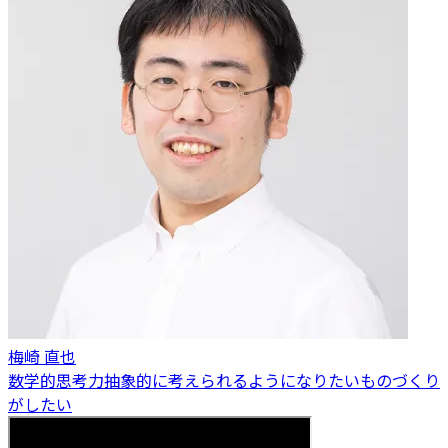
梅崎 直也
数学的思考力
抽象的に考えられるようになりたい
ものづくり
がしたい