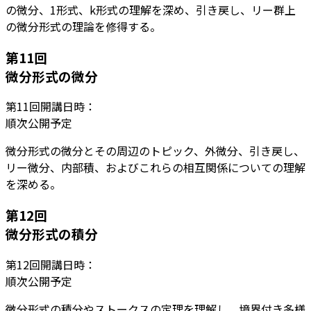
の微分、1形式、k形式の理解を深め、引き戻し、リー群上
の微分形式の理論を修得する。
第
11
回
微分形式の微分
第
11
回開講日時：
順次公開予定
微分形式の微分とその周辺のトピック、外微分、引き戻し、
リー微分、内部積、およびこれらの相互関係についての理解
を深める。
第
12
回
微分形式の積分
第
12
回開講日時：
順次公開予定
微分形式の積分やストークスの定理を理解し、境界付き多様