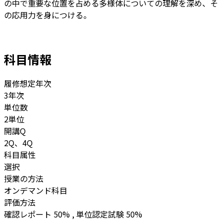
の中で重要な位置を占める多様体についての理解を深め、そ
の応用力を身につける。
科目情報
履修想定年次
3年次
単位数
2単位
開講Q
2Q、4Q
科目属性
選択
授業の方法
オンデマンド科目
評価方法
確認レポート 50% , 単位認定試験 50%