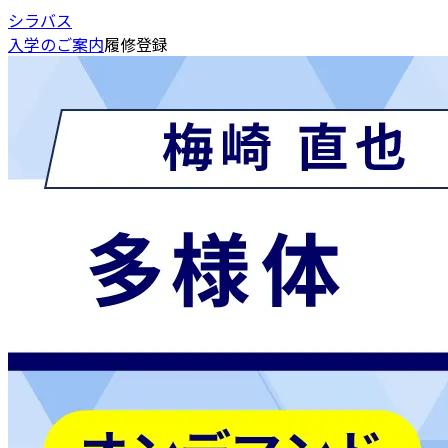
シラバス
入学のご案内
履修登録