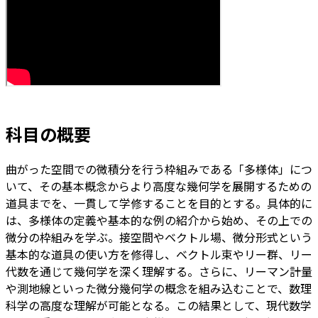
科目の概要
曲がった空間での微積分を行う枠組みである「多様体」につ
いて、その基本概念からより高度な幾何学を展開するための
道具までを、一貫して学修することを目的とする。具体的に
は、多様体の定義や基本的な例の紹介から始め、その上での
微分の枠組みを学ぶ。接空間やベクトル場、微分形式という
基本的な道具の使い方を修得し、ベクトル束やリー群、リー
代数を通じて幾何学を深く理解する。さらに、リーマン計量
や測地線といった微分幾何学の概念を組み込むことで、数理
科学の高度な理解が可能となる。この結果として、現代数学