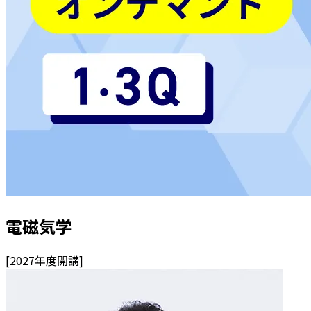
電磁気学
[
2027
年度開講]