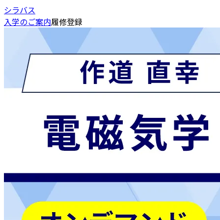
シラバス
入学のご案内
履修登録