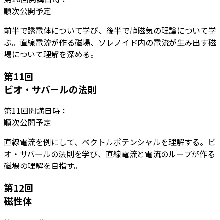
順次公開予定
前半で誘電体について学び、後半で静磁気の理論について学
ぶ。直線電流が作る磁場、ソレノイド内の電流が生み出す磁
場について理解を深める。
第
11
回
ビオ・サバールの法則
第
11
回開講日時：
順次公開予定
直線電流を例にして、ベクトルポテンシャルを理解する。ビ
オ・サバールの法則を学び、直線電流と電流のループが作る
磁場の理解を目指す。
第
12
回
磁性体