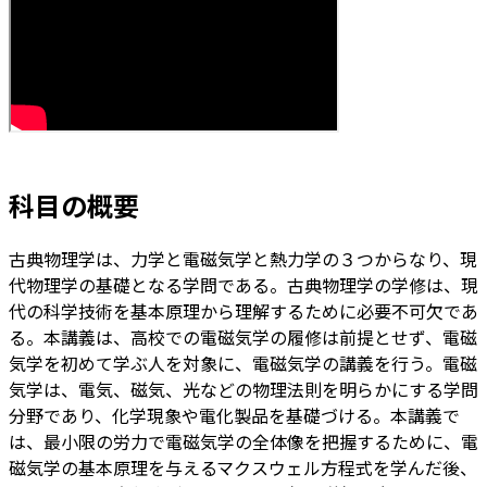
科目の概要
古典物理学は、力学と電磁気学と熱力学の３つからなり、現
代物理学の基礎となる学問である。古典物理学の学修は、現
代の科学技術を基本原理から理解するために必要不可欠であ
る。本講義は、高校での電磁気学の履修は前提とせず、電磁
気学を初めて学ぶ人を対象に、電磁気学の講義を行う。電磁
気学は、電気、磁気、光などの物理法則を明らかにする学問
分野であり、化学現象や電化製品を基礎づける。本講義で
は、最小限の労力で電磁気学の全体像を把握するために、電
磁気学の基本原理を与えるマクスウェル方程式を学んだ後、