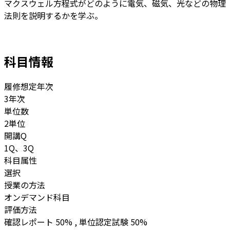
マクスウェル方程式がどのように電気、磁気、光などの物理
法則を説明するかを学ぶ。
科目情報
履修想定年次
3年次
単位数
2単位
開講Q
1Q、3Q
科目属性
選択
授業の方法
オンデマンド科目
評価方法
確認レポート 50% , 単位認定試験 50%