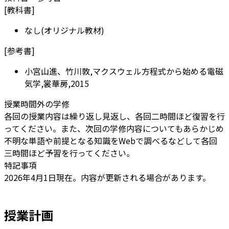
[
教科書
]
なし(オリジナル教材)
[
参考書
]
小宮山進、竹川敦,マクスウェル方程式から始める電磁
気学,裳華房,2015
授業時間外の学修
各回の授業内容は繰り返し見返し、各回二時間ほど復習を行
ってください。また、次回の学修内容についてもあらかじめ
不明な単語や前提となる知識をWebで調べるなどして各回
三時間ほど予習を行ってください。
特記事項
2026年4月1日現在。内容が更新される場合があります。
授業計画