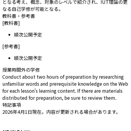
となる考え、概念、対象のレベルで紹介され、IUT理論の更
なる自己学修が可能となる。
教科書・参考書
[
教科書
]
順次公開予定
[
参考書
]
順次公開予定
授業時間外の学修
Conduct about two hours of preparation by researching
unfamiliar words and prerequisite knowledge on the Web
for each lesson's learning content. If there are materials
distributed for preparation, be sure to review them.
特記事項
2026年4月1日現在。内容が更新される場合があります。