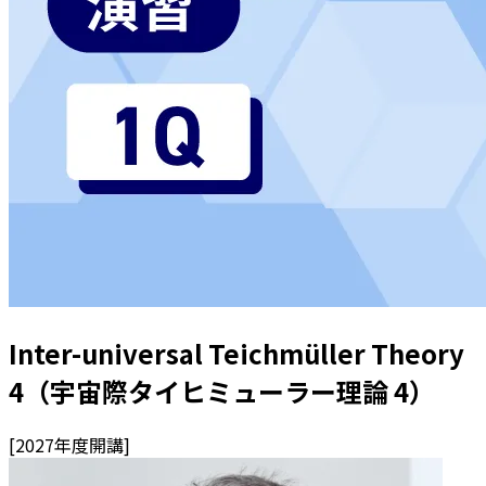
Inter-universal Teichmüller Theory
4（宇宙際タイヒミューラー理論 4）
[
2027
年度開講]