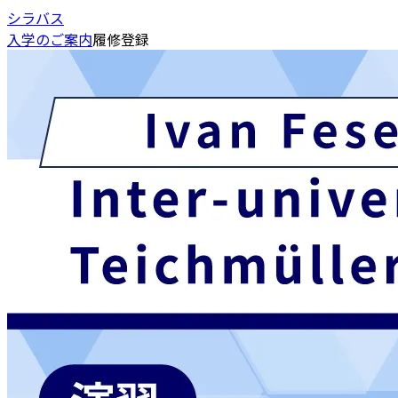
シラバス
入学のご案内
履修登録