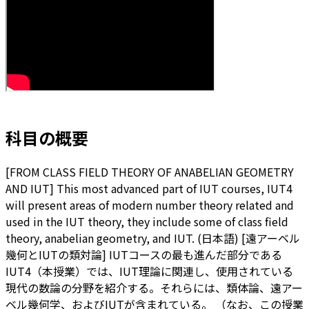
科目の概要
[FROM CLASS FIELD THEORY OF ANABELIAN GEOMETRY
AND IUT] This most advanced part of IUT courses, IUT4
will present areas of modern number theory related and
used in the IUT theory, they include some of class field
theory, anabelian geometry, and IUT. (日本語) [遠アーベル
幾何とIUTの類対論] IUTコースの最も進んだ部分である
IUT4（本授業）では、IUT理論に関連し、使用されている
現代の数論の分野を紹介する。それらには、類体論、遠アー
ベル幾何学、およびIUTが含まれている。 （なお、この授業