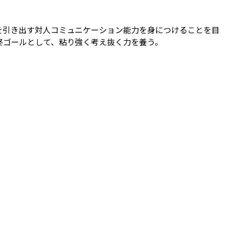
を引き出す対人コミュニケーション能力を身につけることを目
終ゴールとして、粘り強く考え抜く力を養う。
。