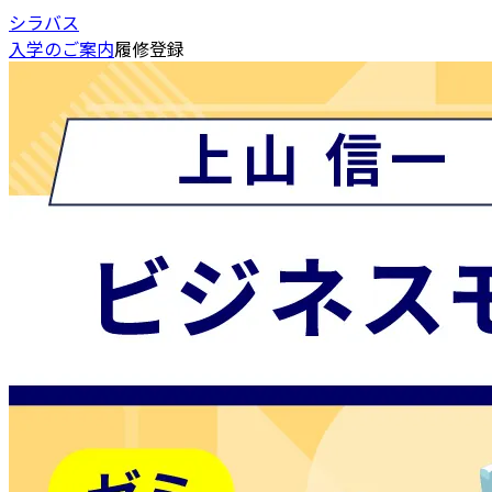
シラバス
入学のご案内
履修登録