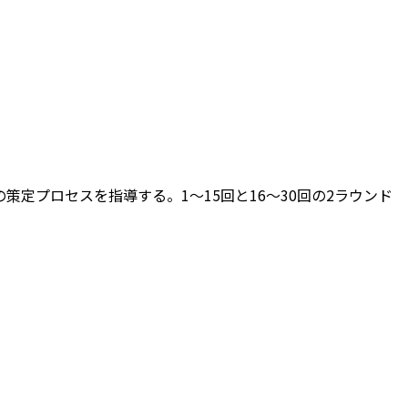
定プロセスを指導する。1～15回と16～30回の2ラウンド