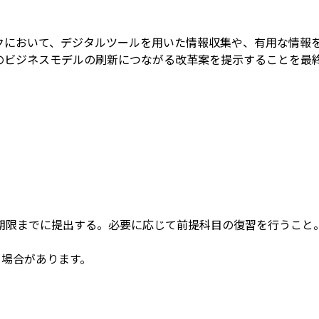
クにおいて、デジタルツールを用いた情報収集や、有用な情報
のビジネスモデルの刷新につながる改革案を提示することを最
期限までに提出する。必要に応じて前提科目の復習を行うこと
る場合があります。