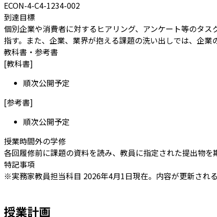
ECON-4-C4-1234-002
到達目標
個別企業や消費者に対するヒアリング、アンケート等のタス
指す。また、企業、業界が抱える課題の洗い出しでは、企業
教科書・参考書
[
教科書
]
順次公開予定
[
参考書
]
順次公開予定
授業時間外の学修
各回履修前に課題の資料を読み、教員に指定された提出物を
特記事項
※実務家教員担当科目 2026年4月1日現在。内容が更新され
授業計画