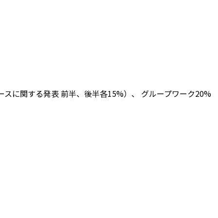
スに関する発表 前半、後半各15%）、 グループワーク20%