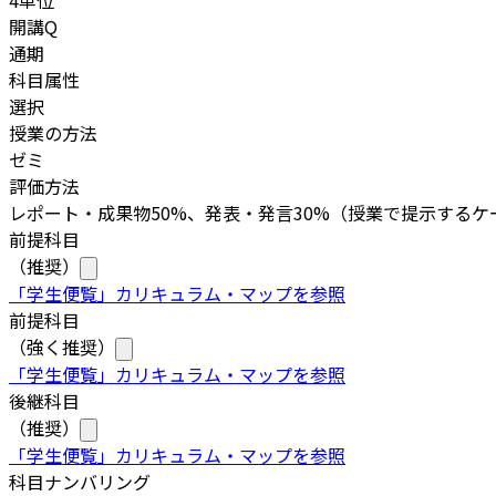
4単位
開講Q
通期
科目属性
選択
授業の方法
ゼミ
評価方法
レポート・成果物50%、発表・発言30%（授業で提示するケー
前提科目
（推奨）
「学生便覧」カリキュラム・マップを参照
前提科目
（強く推奨）
「学生便覧」カリキュラム・マップを参照
後継科目
（推奨）
「学生便覧」カリキュラム・マップを参照
科目ナンバリング