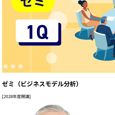
ゼミ（ビジネスモデル分析）
[
2028
年度開講]