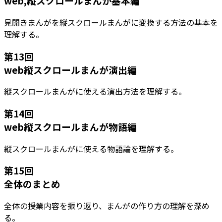
web,縦スクロールまんが基本編
見開きまんがを縦スクロールまんがに変換する方法の基本を
理解する。
第
13
回
web縦スクロールまんが演出編
縦スクロールまんがに使える演出方法を理解する。
第
14
回
web縦スクロールまんが物語編
縦スクロールまんがに使える物語論を理解する。
第
15
回
全体のまとめ
全体の授業内容を振り返り、まんがの作り方の理解を深め
る。