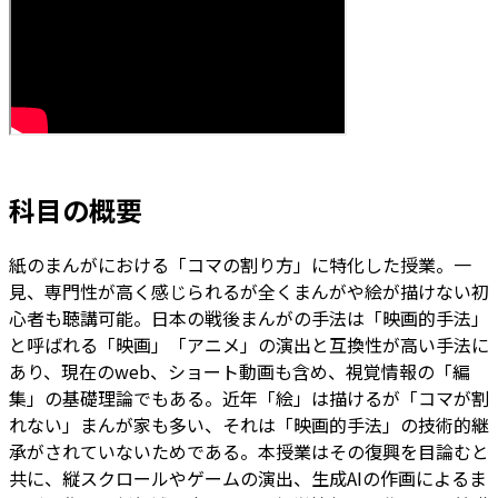
科目の概要
紙のまんがにおける「コマの割り方」に特化した授業。一
見、専門性が高く感じられるが全くまんがや絵が描けない初
心者も聴講可能。日本の戦後まんがの手法は「映画的手法」
と呼ばれる「映画」「アニメ」の演出と互換性が高い手法に
あり、現在のweb、ショート動画も含め、視覚情報の「編
集」の基礎理論でもある。近年「絵」は描けるが「コマが割
れない」まんが家も多い、それは「映画的手法」の技術的継
承がされていないためである。本授業はその復興を目論むと
共に、縦スクロールやゲームの演出、生成AIの作画によるま