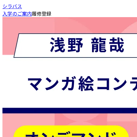
シラバス
入学のご案内
履修登録