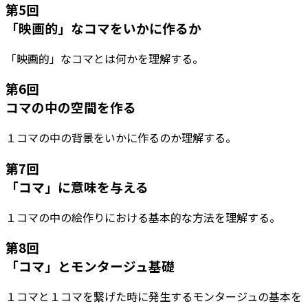
第
5
回
「映画的」なコマをいかに作るか
「映画的」なコマとは何かを理解する。
第
6
回
コマの中の空間を作る
１コマの中の背景をいかに作るのか理解する。
第
7
回
「コマ」に意味を与える
１コマの中の絵作りにおける基本的な方法を理解する。
第
8
回
「コマ」とモンタージュ基礎
１コマと１コマを繋げた時に発生するモンタージュの基本を