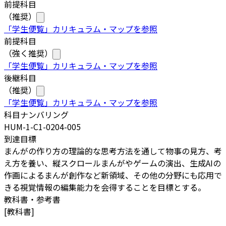
前提科目
（推奨）
「学生便覧」カリキュラム・マップを参照
前提科目
（強く推奨）
「学生便覧」カリキュラム・マップを参照
後継科目
（推奨）
「学生便覧」カリキュラム・マップを参照
科目ナンバリング
HUM-1-C1-0204-005
到達目標
まんがの作り方の理論的な思考方法を通して物事の見方、考
え方を養い、縦スクロールまんがやゲームの演出、生成AIの
作画によるまんが創作など新領域、その他の分野にも応用で
きる視覚情報の編集能力を会得することを目標とする。
教科書・参考書
[
教科書
]