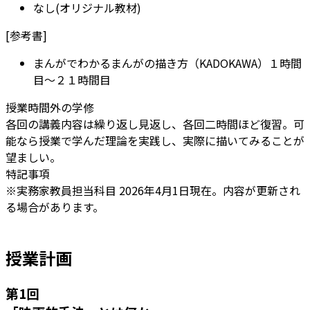
なし(オリジナル教材)
[
参考書
]
まんがでわかるまんがの描き方（KADOKAWA）１時間
目〜２１時間目
授業時間外の学修
各回の講義内容は繰り返し見返し、各回二時間ほど復習。可
能なら授業で学んだ理論を実践し、実際に描いてみることが
望ましい。
特記事項
※実務家教員担当科目 2026年4月1日現在。内容が更新され
る場合があります。
授業計画
第
1
回