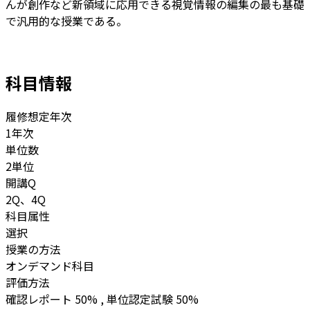
んが創作など新領域に応用できる視覚情報の編集の最も基礎
で汎用的な授業である。
科目情報
履修想定年次
1年次
単位数
2単位
開講Q
2Q、4Q
科目属性
選択
授業の方法
オンデマンド科目
評価方法
確認レポート 50% , 単位認定試験 50%