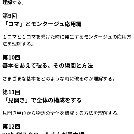
理解する。
第
9
回
「コマ」とモンタージュ応用編
１コマと１コマを繋げた時に発生するモンタージュの応用方
法を理解する。
第
10
回
基本をあえて破る、その瞬間と方法
さまざまな基本をどのような時に破るのか理解する。
第
11
回
「見開き」で全体の構成をする
見開き単位から物語の全体を構成する方法を理解する。
第
12
回