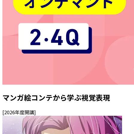
マンガ絵コンテから学ぶ視覚表現
[
2026
年度開講]