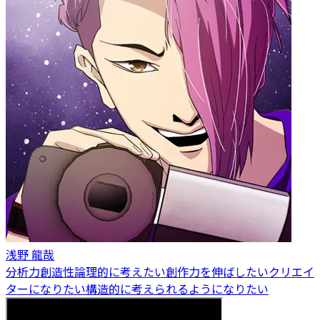
浅野 龍哉
分析力
創造性
論理的に考えたい
創作力を伸ばしたい
クリエイ
ターになりたい
構造的に考えられるようになりたい